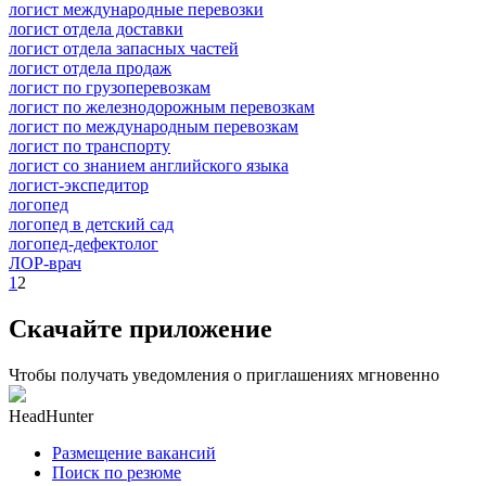
логист международные перевозки
логист отдела доставки
логист отдела запасных частей
логист отдела продаж
логист по грузоперевозкам
логист по железнодорожным перевозкам
логист по международным перевозкам
логист по транспорту
логист со знанием английского языка
логист-экспедитор
логопед
логопед в детский сад
логопед-дефектолог
ЛОР-врач
1
2
Скачайте приложение
Чтобы получать уведомления о приглашениях мгновенно
HeadHunter
Размещение вакансий
Поиск по резюме