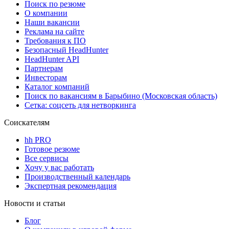
Поиск по резюме
О компании
Наши вакансии
Реклама на сайте
Требования к ПО
Безопасный HeadHunter
HeadHunter API
Партнерам
Инвесторам
Каталог компаний
Поиск по вакансиям в Барыбино (Московская область)
Сетка: соцсеть для нетворкинга
Соискателям
hh PRO
Готовое резюме
Все сервисы
Хочу у вас работать
Производственный календарь
Экспертная рекомендация
Новости и статьи
Блог