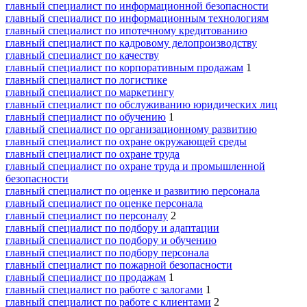
главный специалист по информационной безопасности
главный специалист по информационным технологиям
главный специалист по ипотечному кредитованию
главный специалист по кадровому делопроизводству
главный специалист по качеству
главный специалист по корпоративным продажам
1
главный специалист по логистике
главный специалист по маркетингу
главный специалист по обслуживанию юридических лиц
главный специалист по обучению
1
главный специалист по организационному развитию
главный специалист по охране окружающей среды
главный специалист по охране труда
главный специалист по охране труда и промышленной
безопасности
главный специалист по оценке и развитию персонала
главный специалист по оценке персонала
главный специалист по персоналу
2
главный специалист по подбору и адаптации
главный специалист по подбору и обучению
главный специалист по подбору персонала
главный специалист по пожарной безопасности
главный специалист по продажам
1
главный специалист по работе с залогами
1
главный специалист по работе с клиентами
2