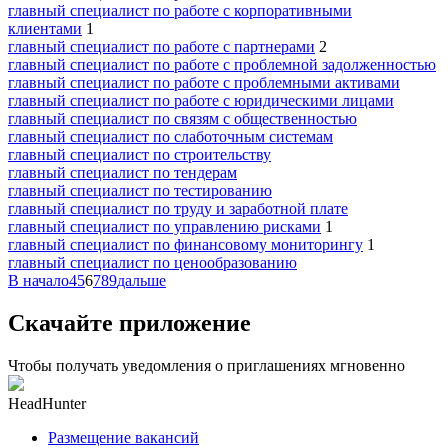
главный специалист по работе с корпоративными
клиентами
1
главный специалист по работе с партнерами
2
главный специалист по работе с проблемной задолженностью
главный специалист по работе с проблемными активами
главный специалист по работе с юридическими лицами
главный специалист по связям с общественностью
главный специалист по слаботочным системам
главный специалист по строительству
главный специалист по тендерам
главный специалист по тестированию
главный специалист по труду и заработной плате
главный специалист по управлению рисками
1
главный специалист по финансовому мониторингу
1
главный специалист по ценообразованию
В начало
4
5
6
7
8
9
дальше
Скачайте приложение
Чтобы получать уведомления о приглашениях мгновенно
HeadHunter
Размещение вакансий