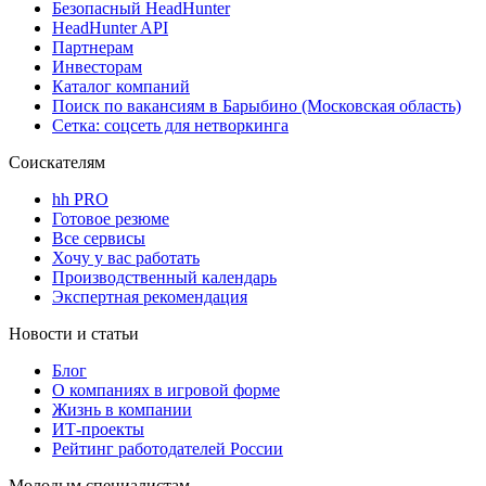
Безопасный HeadHunter
HeadHunter API
Партнерам
Инвесторам
Каталог компаний
Поиск по вакансиям в Барыбино (Московская область)
Сетка: соцсеть для нетворкинга
Соискателям
hh PRO
Готовое резюме
Все сервисы
Хочу у вас работать
Производственный календарь
Экспертная рекомендация
Новости и статьи
Блог
О компаниях в игровой форме
Жизнь в компании
ИТ-проекты
Рейтинг работодателей России
Молодым специалистам