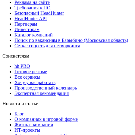
Реклама на сайте
Требования к ПО
Безопасный HeadHunter
HeadHunter API
Партнерам
Инвесторам
Каталог компаний
Поиск по вакансиям в Барыбино (Московская область)
Сетка: соцсеть для нетворкинга
Соискателям
hh PRO
Готовое резюме
Все сервисы
Хочу у вас работать
Производственный календарь
Экспертная рекомендация
Новости и статьи
Блог
О компаниях в игровой форме
Жизнь в компании
ИТ-проекты