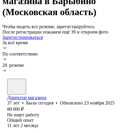
магазина в Барыбино
(Московская область)
Чтобы видеть все резюме, зарегистрируйтесь
После регистрации покажем ещё 39 и откроем фото
Зарегистрироваться
За всё время
По соответствию
20 резюме
Директор магазина
37
лет
•
Была
сегодня
•
Обновлено
23 ноября 2025
80 000
₽
Не ищет работу
Общий опыт
11
лет
2
месяца