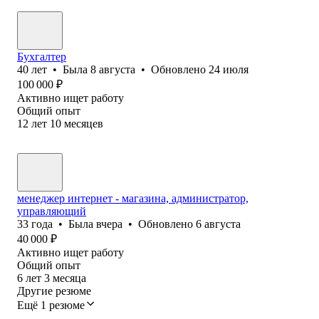
Бухгалтер
40
лет
•
Была
8 августа
•
Обновлено
24 июля
100 000
₽
Активно ищет работу
Общий опыт
12
лет
10
месяцев
менеджер интернет - магазина, администратор,
управляющий
33
года
•
Была
вчера
•
Обновлено
6 августа
40 000
₽
Активно ищет работу
Общий опыт
6
лет
3
месяца
Другие резюме
Ещё 1 резюме