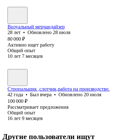
Визуальный мерчандайзер
28
лет
•
Обновлено
28 июля
80 000
₽
Активно ищет работу
Общий опыт
10
лет
7
месяцев
Стропальщик ,слотчик,работа на производстве.
42
года
•
Был
вчера
•
Обновлено
20 июля
100 000
₽
Рассматривает предложения
Общий опыт
16
лет
9
месяцев
Другие пользователи ищут