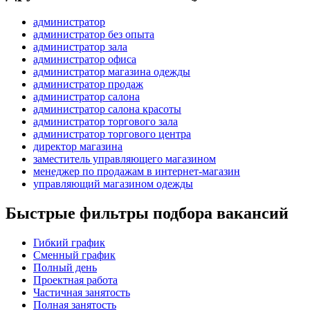
администратор
администратор без опыта
администратор зала
администратор офиса
администратор магазина одежды
администратор продаж
администратор салона
администратор салона красоты
администратор торгового зала
администратор торгового центра
директор магазина
заместитель управляющего магазином
менеджер по продажам в интернет-магазин
управляющий магазином одежды
Быстрые фильтры подбора вакансий
Гибкий график
Сменный график
Полный день
Проектная работа
Частичная занятость
Полная занятость