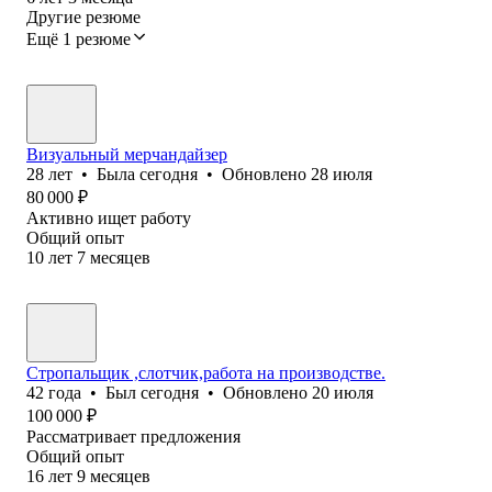
Другие резюме
Ещё 1 резюме
Визуальный мерчандайзер
28
лет
•
Была
сегодня
•
Обновлено
28 июля
80 000
₽
Активно ищет работу
Общий опыт
10
лет
7
месяцев
Стропальщик ,слотчик,работа на производстве.
42
года
•
Был
сегодня
•
Обновлено
20 июля
100 000
₽
Рассматривает предложения
Общий опыт
16
лет
9
месяцев