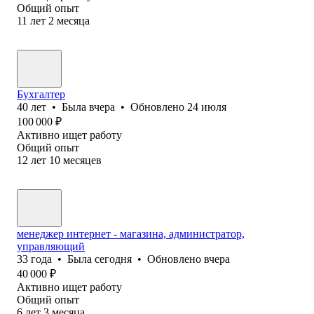
Общий опыт
11
лет
2
месяца
Бухгалтер
40
лет
•
Была
вчера
•
Обновлено
24 июля
100 000
₽
Активно ищет работу
Общий опыт
12
лет
10
месяцев
менеджер интернет - магазина, администратор,
управляющий
33
года
•
Была
сегодня
•
Обновлено
вчера
40 000
₽
Активно ищет работу
Общий опыт
6
лет
3
месяца