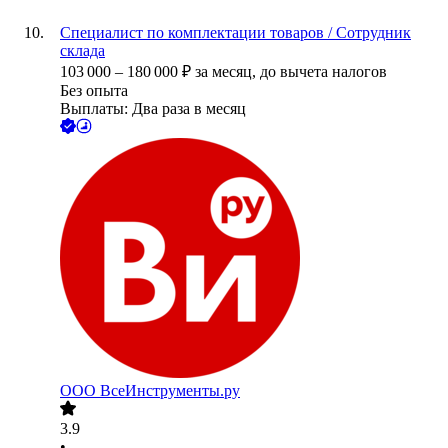
Специалист по комплектации товаров / Сотрудник
склада
103 000
–
180 000
₽
за месяц,
до вычета налогов
Без опыта
Выплаты: Два раза в месяц
ООО
ВсеИнструменты.ру
3.9
•