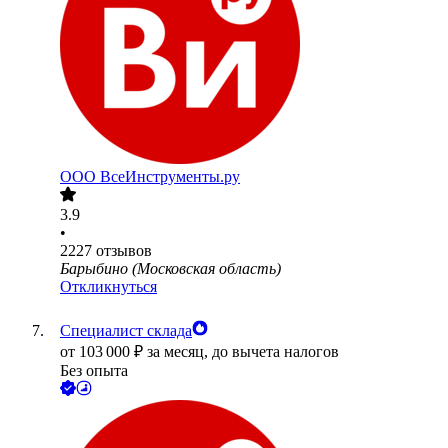
ООО
ВсеИнструменты.ру
3.9
•
2227
отзывов
Барыбино (Московская область)
Откликнуться
Специалист склада
от
103 000
₽
за месяц,
до вычета налогов
Без опыта