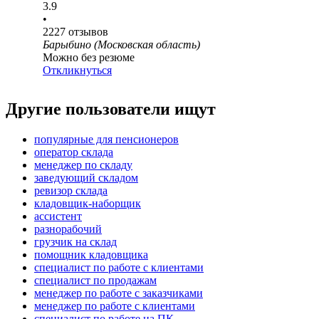
3.9
•
2227
отзывов
Барыбино (Московская область)
Можно без резюме
Откликнуться
Другие пользователи ищут
популярные для пенсионеров
оператор склада
менеджер по складу
заведующий складом
ревизор склада
кладовщик-наборщик
ассистент
разнорабочий
грузчик на склад
помощник кладовщика
специалист по работе с клиентами
специалист по продажам
менеджер по работе с заказчиками
менеджер по работе с клиентами
специалист по работе на ПК