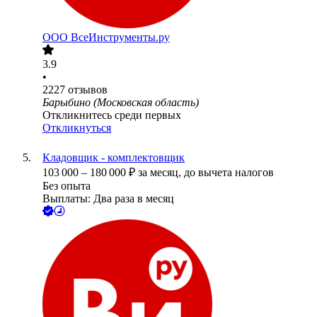
ООО
ВсеИнструменты.ру
3.9
•
2227
отзывов
Барыбино (Московская область)
Откликнитесь среди первых
Откликнуться
Кладовщик - комплектовщик
103 000
–
180 000
₽
за месяц,
до вычета налогов
Без опыта
Выплаты: Два раза в месяц