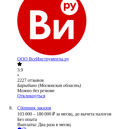
ООО
ВсеИнструменты.ру
3.9
•
2227
отзывов
Барыбино (Московская область)
Можно без резюме
Откликнуться
Сборщик заказов
103 000
–
180 000
₽
за месяц,
до вычета налогов
Без опыта
Выплаты: Два раза в месяц