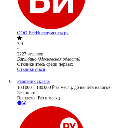
ООО
ВсеИнструменты.ру
3.9
•
2227
отзывов
Барыбино (Московская область)
Откликнитесь среди первых
Откликнуться
Работник склада
103 000
–
180 000
₽
за месяц,
до вычета налогов
Без опыта
Выплаты: Раз в месяц