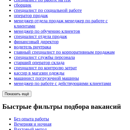
сборщик
специалист по социальной работе
оператор продаж
менеджер отдела продаж менеджер по работе с
клиентами
менеджер по обучению клиентов
специалист отдела продаж
финансовый директор
водитель ричтрака
главный специалист по корпоративным продажам
специалист службы персонала
старший оператор склада
специалист по контролю затрат
кассир в магазин одежды
машинист погрузочной машины
менеджер по работе с действующими клиентами
Показать ещё
Быстрые фильтры подбора вакансий
Без опыта работы
Вечерняя и ночная
Вахтовый метод