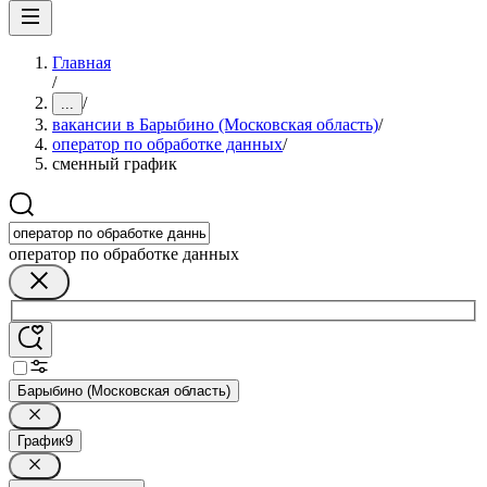
Главная
/
/
...
вакансии в Барыбино (Московская область)
/
оператор по обработке данных
/
сменный график
оператор по обработке данных
Барыбино (Московская область)
График
9