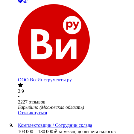
ООО
ВсеИнструменты.ру
3.9
•
2227
отзывов
Барыбино (Московская область)
Откликнуться
Комплектовщик / Сотрудник склада
103 000
–
180 000
₽
за месяц,
до вычета налогов