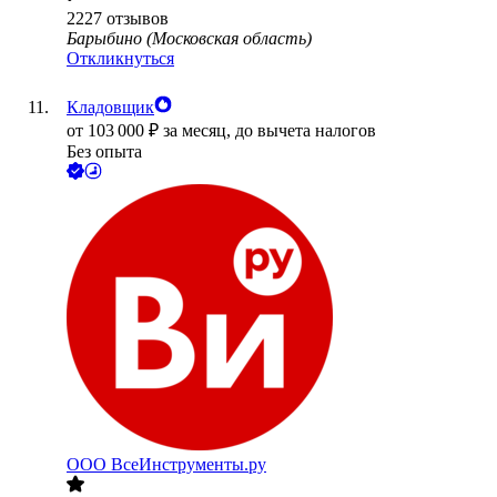
2227
отзывов
Барыбино (Московская область)
Откликнуться
Кладовщик
от
103 000
₽
за месяц,
до вычета налогов
Без опыта
ООО
ВсеИнструменты.ру