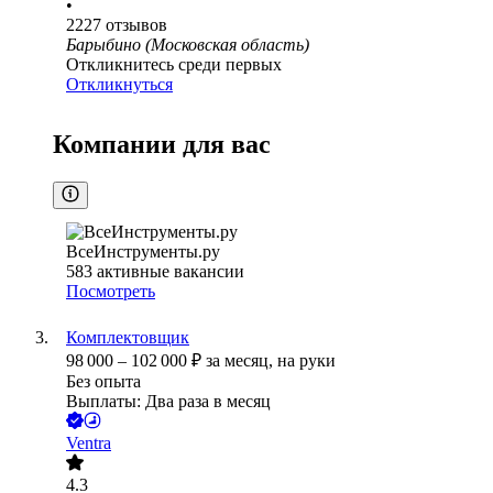
•
2227
отзывов
Барыбино (Московская область)
Откликнитесь среди первых
Откликнуться
Компании для вас
ВсеИнструменты.ру
583
активные вакансии
Посмотреть
Комплектовщик
98 000
–
102 000
₽
за месяц,
на руки
Без опыта
Выплаты: Два раза в месяц
Ventra
4.3