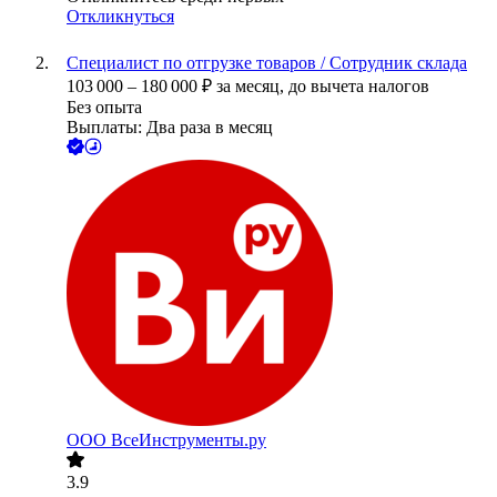
Откликнуться
Специалист по отгрузке товаров / Сотрудник склада
103 000
–
180 000
₽
за месяц,
до вычета налогов
Без опыта
Выплаты: Два раза в месяц
ООО
ВсеИнструменты.ру
3.9