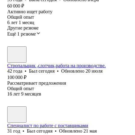
60 000
₽
Активно ищет работу
Общий опыт
6
лет
1
месяц
Другие резюме
Ещё 1 резюме
Стропальщик ,слотчик,работа на производстве.
42
года
•
Был
сегодня
•
Обновлено
20 июля
100 000
₽
Рассматривает предложения
Общий опыт
16
лет
9
месяцев
Специалист по работе с поставщиками
31
год
•
Был
сегодня
•
Обновлено
21 мая