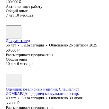
100 000
₽
Активно ищет работу
Общий опыт
7
лет
10
месяцев
Документовед
56
лет
•
Была
сегодня
•
Обновлено
26 сентября 2025
50 000
₽
Рассматривает предложения
Общий опыт
10
лет
6
месяцев
Оценщик ювелирных изделий, Специалист
ЛОМБАРДА,продавец консультант, кассир.
49
лет
•
Была
сегодня
•
Обновлено
30 июля
55 000
₽
Рассматривает предложения