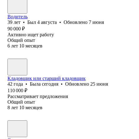
Водитель
39
лет
•
Был
4 августа
•
Обновлено
7 июня
90 000
₽
Активно ищет работу
Общий опыт
6
лет
10
месяцев
Кладовщик или старший кладовщик
42
года
•
Была
сегодня
•
Обновлено
25 июня
110 000
₽
Рассматривает предложения
Общий опыт
8
лет
10
месяцев