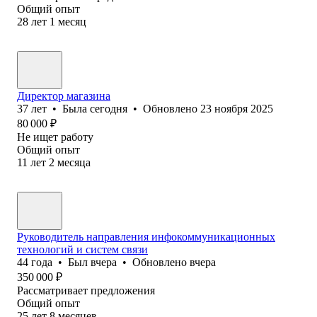
Общий опыт
28
лет
1
месяц
Директор магазина
37
лет
•
Была
сегодня
•
Обновлено
23 ноября 2025
80 000
₽
Не ищет работу
Общий опыт
11
лет
2
месяца
Руководитель направления инфокоммуникационных
технологий и систем связи
44
года
•
Был
вчера
•
Обновлено
вчера
350 000
₽
Рассматривает предложения
Общий опыт
25
лет
8
месяцев