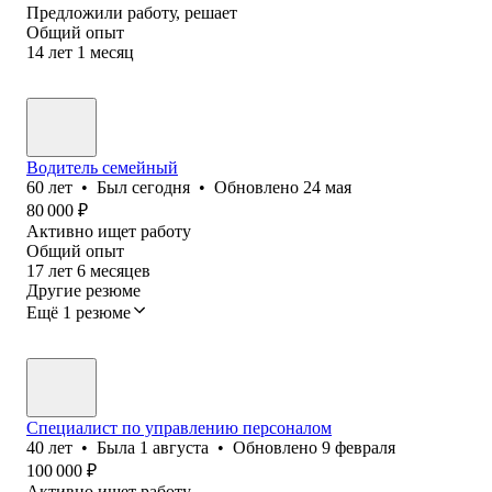
Предложили работу, решает
Общий опыт
14
лет
1
месяц
Водитель семейный
60
лет
•
Был
сегодня
•
Обновлено
24 мая
80 000
₽
Активно ищет работу
Общий опыт
17
лет
6
месяцев
Другие резюме
Ещё 1 резюме
Специалист по управлению персоналом
40
лет
•
Была
1 августа
•
Обновлено
9 февраля
100 000
₽
Активно ищет работу