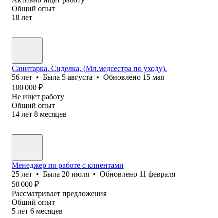
Общий опыт
18
лет
Санитарка. Сиделка, (Мл.медсестра по уходу).
56
лет
•
Была
5 августа
•
Обновлено
15 мая
100 000
₽
Не ищет работу
Общий опыт
14
лет
8
месяцев
Менеджер по работе с клиентами
25
лет
•
Была
20 июля
•
Обновлено
11 февраля
50 000
₽
Рассматривает предложения
Общий опыт
5
лет
6
месяцев