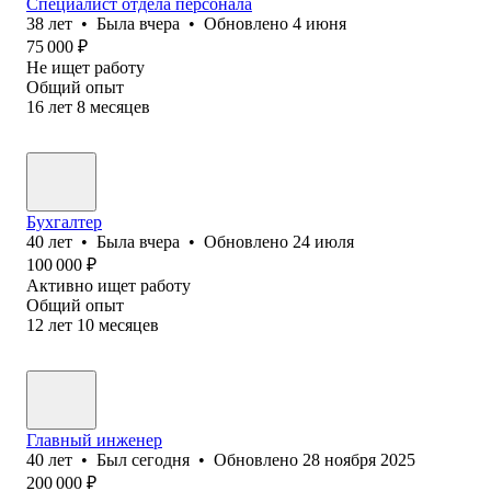
Специалист отдела персонала
38
лет
•
Была
вчера
•
Обновлено
4 июня
75 000
₽
Не ищет работу
Общий опыт
16
лет
8
месяцев
Бухгалтер
40
лет
•
Была
вчера
•
Обновлено
24 июля
100 000
₽
Активно ищет работу
Общий опыт
12
лет
10
месяцев
Главный инженер
40
лет
•
Был
сегодня
•
Обновлено
28 ноября 2025
200 000
₽