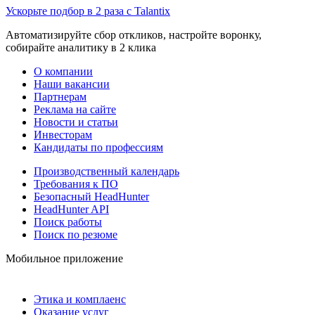
Ускорьте подбор в 2 раза с Talantix
Автоматизируйте сбор откликов, настройте воронку,
собирайте аналитику в 2 клика
О компании
Наши вакансии
Партнерам
Реклама на сайте
Новости и статьи
Инвесторам
Кандидаты по профессиям
Производственный календарь
Требования к ПО
Безопасный HeadHunter
HeadHunter API
Поиск работы
Поиск по резюме
Мобильное приложение
Этика и комплаенс
Оказание услуг