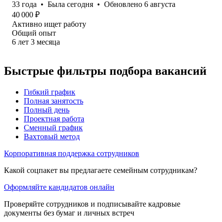
33
года
•
Была
сегодня
•
Обновлено
6 августа
40 000
₽
Активно ищет работу
Общий опыт
6
лет
3
месяца
Быстрые фильтры подбора вакансий
Гибкий график
Полная занятость
Полный день
Проектная работа
Сменный график
Вахтовый метод
Корпоративная поддержка сотрудников
Какой соцпакет вы предлагаете семейным сотрудникам?
Оформляйте кандидатов онлайн
Проверяйте сотрудников и подписывайте кадровые
документы без бумаг и личных встреч