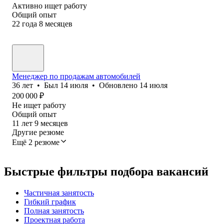
Активно ищет работу
Общий опыт
22
года
8
месяцев
Менеджер по продажам автомобилей
36
лет
•
Был
14 июля
•
Обновлено
14 июля
200 000
₽
Не ищет работу
Общий опыт
11
лет
9
месяцев
Другие резюме
Ещё 2 резюме
Быстрые фильтры подбора вакансий
Частичная занятость
Гибкий график
Полная занятость
Проектная работа