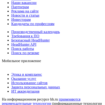
Наши вакансии
Партнерам
Реклама на сайте
Новости и статьи
Инвесторам
Кандидаты по профессиям
Производственный календарь
Требования к ПО
Безопасный HeadHunter
HeadHunter API
Поиск работы
Поиск по резюме
Мобильное приложение
Этика и комплаенс
Оказание услуг
Использование сайтов
Защита персональных данных
ИТ аккредитация
На информационном ресурсе hh.ru
применяются
рекомендательные технологии
(информационные технологии