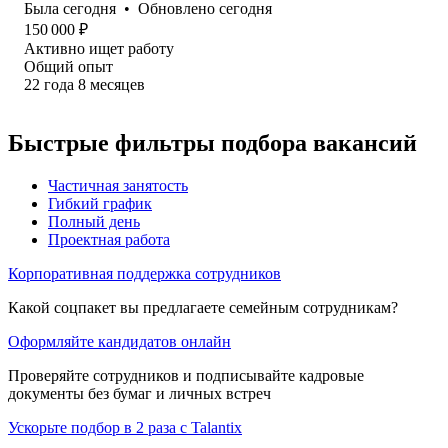
Была
сегодня
•
Обновлено
сегодня
150 000
₽
Активно ищет работу
Общий опыт
22
года
8
месяцев
Быстрые фильтры подбора вакансий
Частичная занятость
Гибкий график
Полный день
Проектная работа
Корпоративная поддержка сотрудников
Какой соцпакет вы предлагаете семейным сотрудникам?
Оформляйте кандидатов онлайн
Проверяйте сотрудников и подписывайте кадровые
документы без бумаг и личных встреч
Ускорьте подбор в 2 раза с Talantix