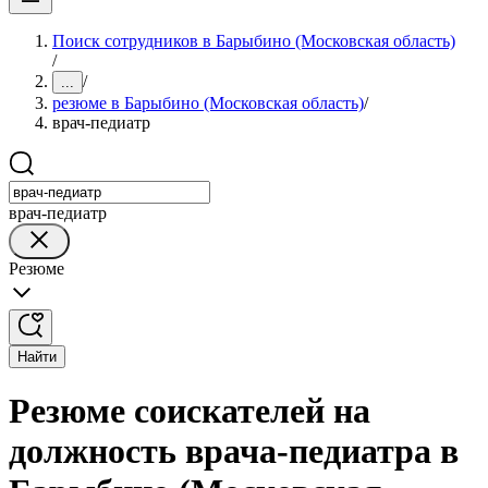
Поиск сотрудников в Барыбино (Московская область)
/
/
...
резюме в Барыбино (Московская область)
/
врач-педиатр
врач-педиатр
Резюме
Найти
Резюме соискателей на
должность врача-педиатра в