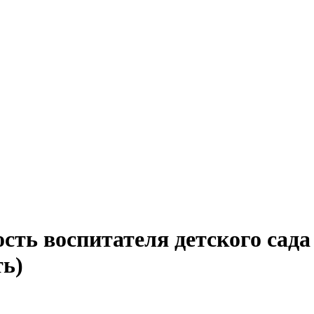
сть воспитателя детского сада
ть)