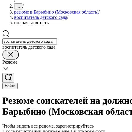
/
/
...
резюме в Барыбино (Московская область)
/
воспитатель детского сада
/
полная занятость
воспитатель детского сада
Резюме
Найти
Резюме соискателей на должно
Барыбино (Московская облас
Чтобы видеть все резюме, зарегистрируйтесь
После регистрации покажем ещё 1 и откроем фото