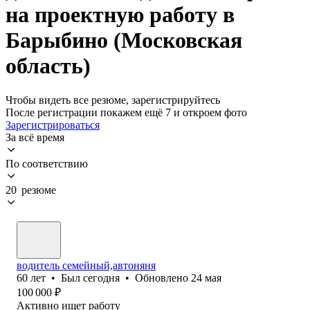
на проектную работу в
Барыбино (Московская
область)
Чтобы видеть все резюме, зарегистрируйтесь
После регистрации покажем ещё 7 и откроем фото
Зарегистрироваться
За всё время
По соответствию
20 резюме
водитель семейный,автоняня
60
лет
•
Был
сегодня
•
Обновлено
24 мая
100 000
₽
Активно ищет работу