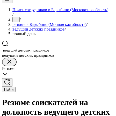
Поиск сотрудников в Барыбино (Московская область)
/
/
...
резюме в Барыбино (Московская область)
/
ведущий детских праздников
/
полный день
ведущий детских праздников
Резюме
Найти
Резюме соискателей на
должность ведущего детских