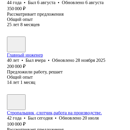
44
года
•
Был
6 августа
•
Обновлено
6 августа
350 000
₽
Рассматривает предложения
Общий опыт
25
лет
8
месяцев
Главный инженер
40
лет
•
Был
вчера
•
Обновлено
28 ноября 2025
200 000
₽
Предложили работу, решает
Общий опыт
14
лет
1
месяц
Стропальщик ,слотчик,работа на производстве.
42
года
•
Был
сегодня
•
Обновлено
20 июля
100 000
₽
Рассматривает предложения