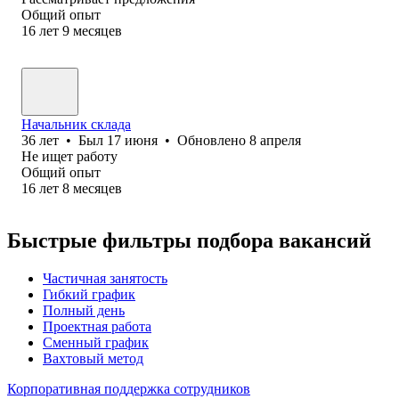
Общий опыт
16
лет
9
месяцев
Начальник склада
36
лет
•
Был
17 июня
•
Обновлено
8 апреля
Не ищет работу
Общий опыт
16
лет
8
месяцев
Быстрые фильтры подбора вакансий
Частичная занятость
Гибкий график
Полный день
Проектная работа
Сменный график
Вахтовый метод
Корпоративная поддержка сотрудников