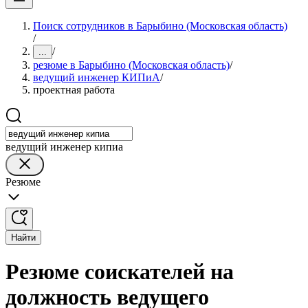
Поиск сотрудников в Барыбино (Московская область)
/
/
...
резюме в Барыбино (Московская область)
/
ведущий инженер КИПиА
/
проектная работа
ведущий инженер кипиа
Резюме
Найти
Резюме соискателей на
должность ведущего