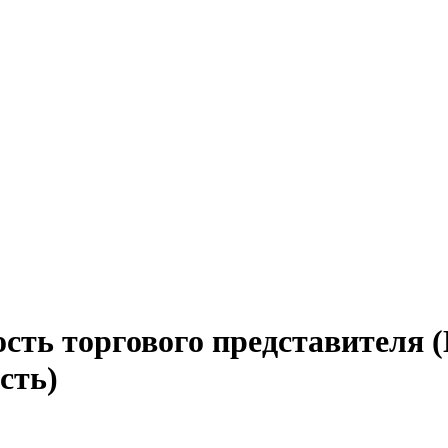
сть торгового представителя 
сть)