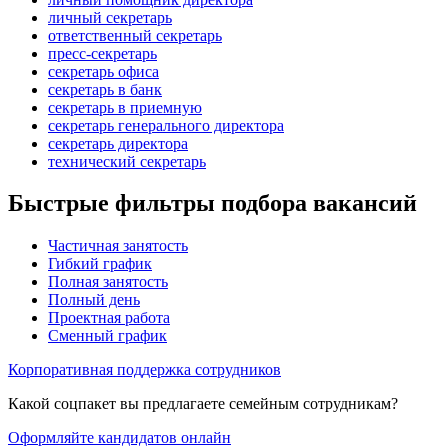
личный секретарь
ответственный секретарь
пресс-секретарь
секретарь офиса
секретарь в банк
секретарь в приемную
секретарь генерального директора
секретарь директора
технический секретарь
Быстрые фильтры подбора вакансий
Частичная занятость
Гибкий график
Полная занятость
Полный день
Проектная работа
Сменный график
Корпоративная поддержка сотрудников
Какой соцпакет вы предлагаете семейным сотрудникам?
Оформляйте кандидатов онлайн