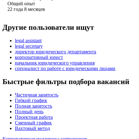
Общий опыт
22
года
8
месяцев
Другие пользователи ищут
legal assistant
legal secretary
директор юридического департамента
корпоративный юрист
начальник юридического управления
специалист по работе с юридическими лицами
Быстрые фильтры подбора вакансий
Частичная занятость
Гибкий график
Полная занятость
Полный день
Проектная работа
Сменный график
Вахтовый метод
Корпоративная поддержка сотрудников