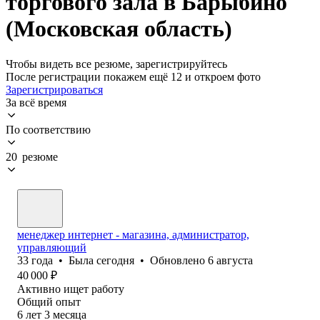
торгового зала в Барыбино
(Московская область)
Чтобы видеть все резюме, зарегистрируйтесь
После регистрации покажем ещё 12 и откроем фото
Зарегистрироваться
За всё время
По соответствию
20 резюме
менеджер интернет - магазина, администратор,
управляющий
33
года
•
Была
сегодня
•
Обновлено
6 августа
40 000
₽
Активно ищет работу
Общий опыт
6
лет
3
месяца