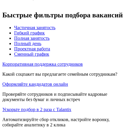
Быстрые фильтры подбора вакансий
Частичная занятость
Гибкий график
Полная занятость
Полный день
Проектная работа
Сменный график
Корпоративная поддержка сотрудников
Какой соцпакет вы предлагаете семейным сотрудникам?
Оформляйте кандидатов онлайн
Проверяйте сотрудников и подписывайте кадровые
документы без бумаг и личных встреч
Ускорьте подбор в 2 раза с Talantix
Автоматизируйте сбор откликов, настройте воронку,
собирайте аналитику в 2 клика