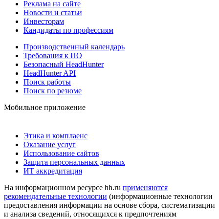
Реклама на сайте
Новости и статьи
Инвесторам
Кандидаты по профессиям
Производственный календарь
Требования к ПО
Безопасный HeadHunter
HeadHunter API
Поиск работы
Поиск по резюме
Мобильное приложение
Этика и комплаенс
Оказание услуг
Использование сайтов
Защита персональных данных
ИТ аккредитация
На информационном ресурсе hh.ru
применяются
рекомендательные технологии
(информационные технологии
предоставления информации на основе сбора, систематизации
и анализа сведений, относящихся к предпочтениям