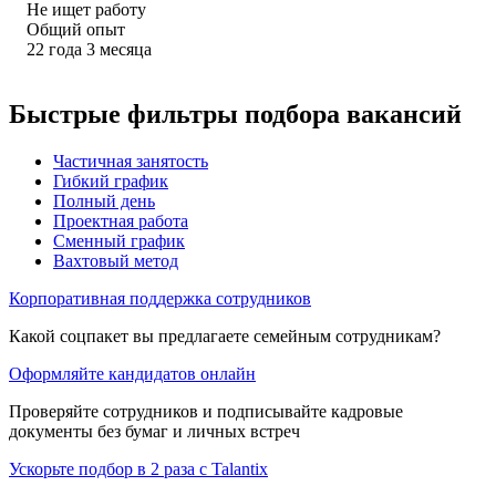
Не ищет работу
Общий опыт
22
года
3
месяца
Быстрые фильтры подбора вакансий
Частичная занятость
Гибкий график
Полный день
Проектная работа
Сменный график
Вахтовый метод
Корпоративная поддержка сотрудников
Какой соцпакет вы предлагаете семейным сотрудникам?
Оформляйте кандидатов онлайн
Проверяйте сотрудников и подписывайте кадровые
документы без бумаг и личных встреч
Ускорьте подбор в 2 раза с Talantix