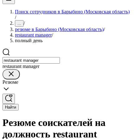
Поиск сотрудников в Барыбино (Московская область)
/
/
...
резюме в Барыбино (Московская область)
/
restaurant manager
/
полный день
restaurant manager
Резюме
Найти
Резюме соискателей на
должность restaurant