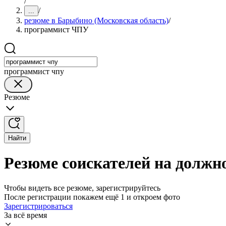
/
/
...
резюме в Барыбино (Московская область)
/
программист ЧПУ
программист чпу
Резюме
Найти
Резюме соискателей на должн
Чтобы видеть все резюме, зарегистрируйтесь
После регистрации покажем ещё 1 и откроем фото
Зарегистрироваться
За всё время