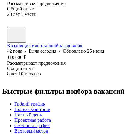
Рассматривает предложения
Общий опыт
28
лет
1
месяц
Кладовщик или старший кладовщик
42
года
•
Была
сегодня
•
Обновлено
25 июня
110 000
₽
Рассматривает предложения
Общий опыт
8
лет
10
месяцев
Быстрые фильтры подбора вакансий
Гибкий график
Полная занятость
Полный день
Проектная работа
Сменный график
Вахтовый метод