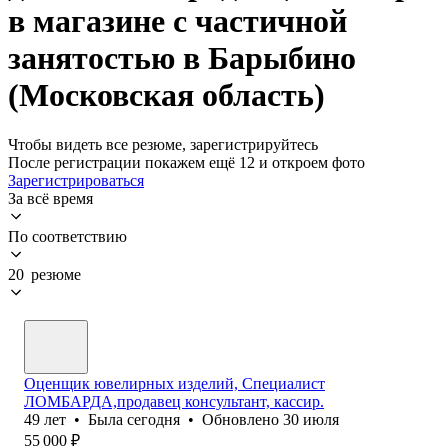
в магазине с частичной
занятостью в Барыбино
(Московская область)
Чтобы видеть все резюме, зарегистрируйтесь
После регистрации покажем ещё 12 и откроем фото
Зарегистрироваться
За всё время
По соответствию
20 резюме
Оценщик ювелирных изделий, Специалист
ЛОМБАРДА,продавец консультант, кассир.
49
лет
•
Была
сегодня
•
Обновлено
30 июля
55 000
₽