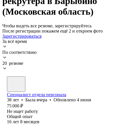
рекрутера в Барыбино
(Московская область)
Чтобы видеть все резюме, зарегистрируйтесь
После регистрации покажем ещё 2 и откроем фото
Зарегистрироваться
За всё время
По соответствию
20 резюме
Специалист отдела персонала
38
лет
•
Была
вчера
•
Обновлено
4 июня
75 000
₽
Не ищет работу
Общий опыт
16
лет
8
месяцев