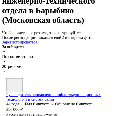
инженерно-технического
отдела в Барыбино
(Московская область)
Чтобы видеть все резюме, зарегистрируйтесь
После регистрации покажем ещё 2 и откроем фото
Зарегистрироваться
За всё время
По соответствию
20 резюме
Руководитель направления инфокоммуникационных
технологий и систем связи
44
года
•
Был
6 августа
•
Обновлено
6 августа
350 000
₽
Рассматривает предложения