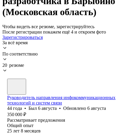
разработчика в Барыбино
(Московская область)
Чтобы видеть все резюме, зарегистрируйтесь
После регистрации покажем ещё 4 и откроем фото
Зарегистрироваться
За всё время
По соответствию
20 резюме
Руководитель направления инфокоммуникационных
технологий и систем связи
44
года
•
Был
6 августа
•
Обновлено
6 августа
350 000
₽
Рассматривает предложения
Общий опыт
25
лет
8
месяцев