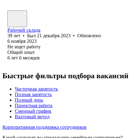
Рабочий склада
39
лет
•
Был
21 декабря 2023
•
Обновлено
6 ноября 2023
Не ищет работу
Общий опыт
6
лет
6
месяцев
Быстрые фильтры подбора вакансий
Частичная занятость
Полная занятость
Полный день
Проектная работа
Сменный график
Вахтовый метод
Корпоративная поддержка сотрудников
Какой соцпакет вы предлагаете семейным сотрудникам?