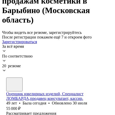
продажам косметики в
Барыбино (Московская
область)
Чтобы видеть все резюме, зарегистрируйтесь
После регистрации покажем ещё 7 и откроем фото
Зарегистрироваться
За всё время
По соответствию
20 резюме
Оценщик ювелирных изделий, Специалист
ЛОМБАРДА,продавец консультант, кассир.
49
лет
•
Была
сегодня
•
Обновлено
30 июля
55 000
₽
Рассматривает предложения