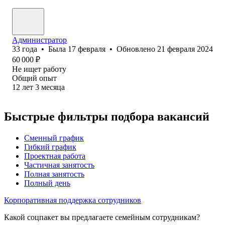
Администратор
33
года
•
Была
17 февраля
•
Обновлено
21 февраля 2024
60 000
₽
Не ищет работу
Общий опыт
12
лет
3
месяца
Быстрые фильтры подбора вакансий
Сменный график
Гибкий график
Проектная работа
Частичная занятость
Полная занятость
Полный день
Корпоративная поддержка сотрудников
Какой соцпакет вы предлагаете семейным сотрудникам?