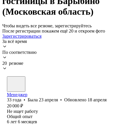
гостиницы в Барыбино
(Московская область)
Чтобы видеть все резюме, зарегистрируйтесь
После регистрации покажем ещё 20 и откроем фото
Зарегистрироваться
За всё время
По соответствию
20 резюме
Менеджер
33
года
•
Была
23 апреля
•
Обновлено
18 апреля
20 000
₽
Не ищет работу
Общий опыт
6
лет
6
месяцев