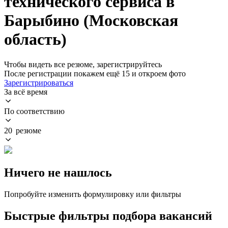
технического сервиса в
Барыбино (Московская
область)
Чтобы видеть все резюме, зарегистрируйтесь
После регистрации покажем ещё 15 и откроем фото
Зарегистрироваться
За всё время
По соответствию
20 резюме
Ничего не нашлось
Попробуйте изменить формулировку или фильтры
Быстрые фильтры подбора вакансий