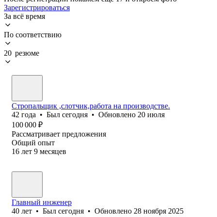
Зарегистрироваться
За всё время
По соответствию
20 резюме
Стропальщик ,слотчик,работа на производстве.
42
года
•
Был
сегодня
•
Обновлено
20 июля
100 000
₽
Рассматривает предложения
Общий опыт
16
лет
9
месяцев
Главный инженер
40
лет
•
Был
сегодня
•
Обновлено
28 ноября 2025