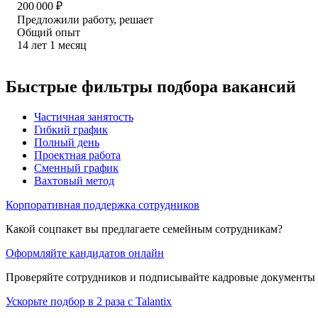
200 000
₽
Предложили работу, решает
Общий опыт
14
лет
1
месяц
Быстрые фильтры подбора вакансий
Частичная занятость
Гибкий график
Полный день
Проектная работа
Сменный график
Вахтовый метод
Корпоративная поддержка сотрудников
Какой соцпакет вы предлагаете семейным сотрудникам?
Оформляйте кандидатов онлайн
Проверяйте сотрудников и подписывайте кадровые документы 
Ускорьте подбор в 2 раза с Talantix