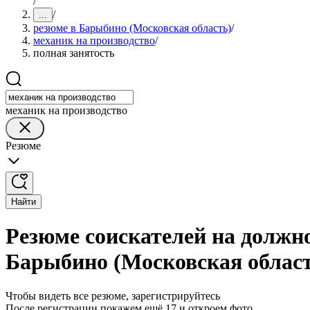
/
/
...
резюме в Барыбино (Московская область)
/
механик на производство
/
полная занятость
механик на производство
Резюме
Найти
Резюме соискателей на должно
Барыбино (Московская облас
Чтобы видеть все резюме, зарегистрируйтесь
После регистрации покажем ещё 17 и откроем фото