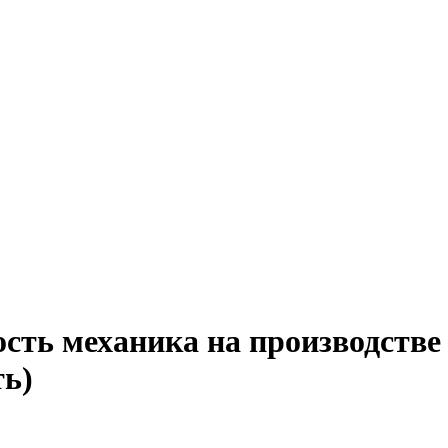
сть механика на производстве 
ть)