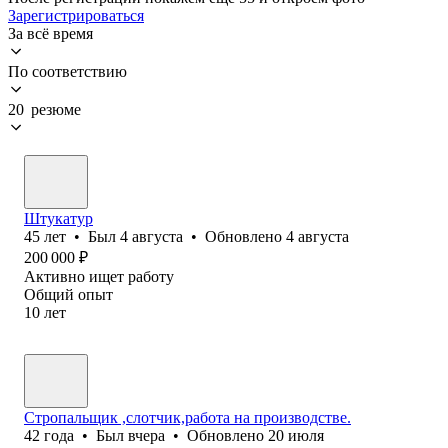
Зарегистрироваться
За всё время
По соответствию
20 резюме
Штукатур
45
лет
•
Был
4 августа
•
Обновлено
4 августа
200 000
₽
Активно ищет работу
Общий опыт
10
лет
Стропальщик ,слотчик,работа на производстве.
42
года
•
Был
вчера
•
Обновлено
20 июля