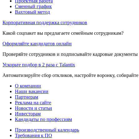
Проектная работа
Сменный график
Вахтовый метод
Корпоративная поддержка сотрудников
Какой соцпакет вы предлагаете семейным сотрудникам?
Оформляйте кандидатов онлайн
Проверяйте сотрудников и подписывайте кадровые документы 
Ускорьте подбор в 2 раза с Talantix
Автоматизируйте сбор откликов, настройте воронку, собирайте
О компании
Наши вакансии
Партнерам
Реклама на сайте
Новости и статьи
Инвесторам
Кандидаты по профессиям
Производственный календарь
Требования к ПО