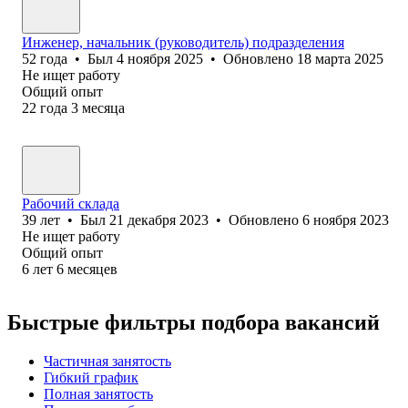
Инженер, начальник (руководитель) подразделения
52
года
•
Был
4 ноября 2025
•
Обновлено
18 марта 2025
Не ищет работу
Общий опыт
22
года
3
месяца
Рабочий склада
39
лет
•
Был
21 декабря 2023
•
Обновлено
6 ноября 2023
Не ищет работу
Общий опыт
6
лет
6
месяцев
Быстрые фильтры подбора вакансий
Частичная занятость
Гибкий график
Полная занятость