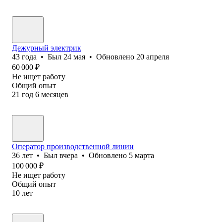
Дежурный электрик
43
года
•
Был
24 мая
•
Обновлено
20 апреля
60 000
₽
Не ищет работу
Общий опыт
21
год
6
месяцев
Оператор производственной линии
36
лет
•
Был
вчера
•
Обновлено
5 марта
100 000
₽
Не ищет работу
Общий опыт
10
лет