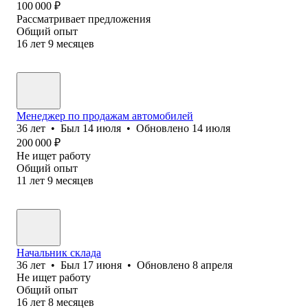
100 000
₽
Рассматривает предложения
Общий опыт
16
лет
9
месяцев
Менеджер по продажам автомобилей
36
лет
•
Был
14 июля
•
Обновлено
14 июля
200 000
₽
Не ищет работу
Общий опыт
11
лет
9
месяцев
Начальник склада
36
лет
•
Был
17 июня
•
Обновлено
8 апреля
Не ищет работу
Общий опыт
16
лет
8
месяцев