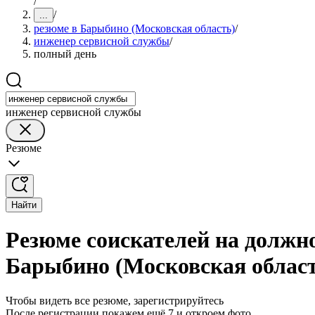
/
/
...
резюме в Барыбино (Московская область)
/
инженер сервисной службы
/
полный день
инженер сервисной службы
Резюме
Найти
Резюме соискателей на должн
Барыбино (Московская облас
Чтобы видеть все резюме, зарегистрируйтесь
После регистрации покажем ещё 7 и откроем фото