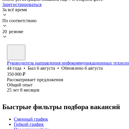
Зарегистрироваться
За всё время
По соответствию
20 резюме
Руководитель направления инфокоммуникационных технолог
44
года
•
Был
6 августа
•
Обновлено
6 августа
350 000
₽
Рассматривает предложения
Общий опыт
25
лет
8
месяцев
Быстрые фильтры подбора вакансий
Сменный график
Гибкий график