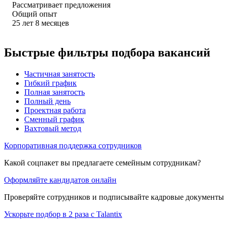
Рассматривает предложения
Общий опыт
25
лет
8
месяцев
Быстрые фильтры подбора вакансий
Частичная занятость
Гибкий график
Полная занятость
Полный день
Проектная работа
Сменный график
Вахтовый метод
Корпоративная поддержка сотрудников
Какой соцпакет вы предлагаете семейным сотрудникам?
Оформляйте кандидатов онлайн
Проверяйте сотрудников и подписывайте кадровые документы 
Ускорьте подбор в 2 раза с Talantix