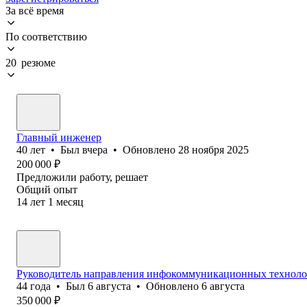
За всё время
По соответствию
20 резюме
Главный инженер
40
лет
•
Был
вчера
•
Обновлено
28 ноября 2025
200 000
₽
Предложили работу, решает
Общий опыт
14
лет
1
месяц
Руководитель направления инфокоммуникационных технолог
44
года
•
Был
6 августа
•
Обновлено
6 августа
350 000
₽