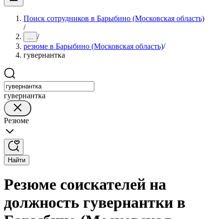
Поиск сотрудников в Барыбино (Московская область)
/
/
...
резюме в Барыбино (Московская область)
/
гувернантка
гувернантка
Резюме
Найти
Резюме соискателей на
должность гувернантки в