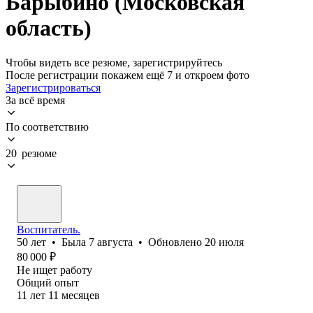
Барыбино (Московская
область)
Чтобы видеть все резюме, зарегистрируйтесь
После регистрации покажем ещё 7 и откроем фото
Зарегистрироваться
За всё время
По соответствию
20 резюме
Воспитатель.
50
лет
•
Была
7 августа
•
Обновлено
20 июля
80 000
₽
Не ищет работу
Общий опыт
11
лет
11
месяцев