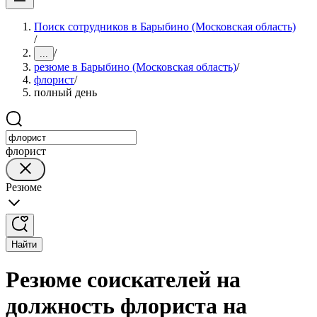
Поиск сотрудников в Барыбино (Московская область)
/
/
...
резюме в Барыбино (Московская область)
/
флорист
/
полный день
флорист
Резюме
Найти
Резюме соискателей на
должность флориста на