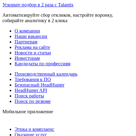
Ускорьте подбор в 2 раза с Talantix
Автоматизируйте сбор откликов, настройте воронку,
собирайте аналитику в 2 клика
О компании
Наши вакансии
Партнерам
Реклама на сайте
Новости и статьи
Инвесторам
Кандидаты по профессиям
Производственный календарь
Требования к ПО
Безопасный HeadHunter
HeadHunter API
Поиск работы
Поиск по резюме
Мобильное приложение
Этика и комплаенс
Оказание услуг