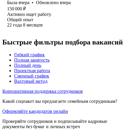
Была
вчера
•
Обновлено
вчера
150 000
₽
Активно ищет работу
Общий опыт
22
года
8
месяцев
Быстрые фильтры подбора вакансий
Гибкий график
Полная занятость
Полный день
Проектная работа
Сменный график
Вахтовый метод
Корпоративная поддержка сотрудников
Какой соцпакет вы предлагаете семейным сотрудникам?
Оформляйте кандидатов онлайн
Проверяйте сотрудников и подписывайте кадровые
документы без бумаг и личных встреч