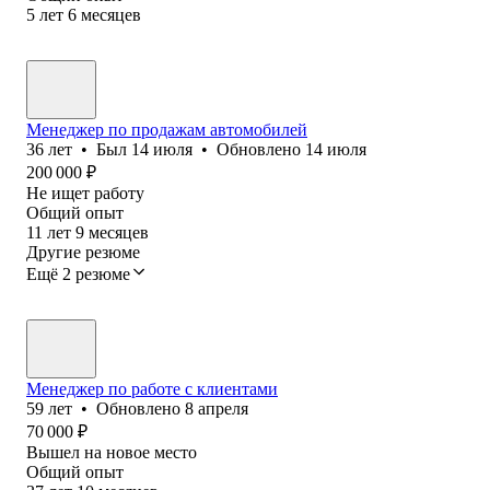
5
лет
6
месяцев
Менеджер по продажам автомобилей
36
лет
•
Был
14 июля
•
Обновлено
14 июля
200 000
₽
Не ищет работу
Общий опыт
11
лет
9
месяцев
Другие резюме
Ещё 2 резюме
Менеджер по работе с клиентами
59
лет
•
Обновлено
8 апреля
70 000
₽
Вышел на новое место
Общий опыт