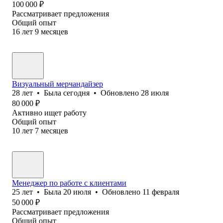
100 000
₽
Рассматривает предложения
Общий опыт
16
лет
9
месяцев
Визуальный мерчандайзер
28
лет
•
Была
сегодня
•
Обновлено
28 июля
80 000
₽
Активно ищет работу
Общий опыт
10
лет
7
месяцев
Менеджер по работе с клиентами
25
лет
•
Была
20 июля
•
Обновлено
11 февраля
50 000
₽
Рассматривает предложения
Общий опыт