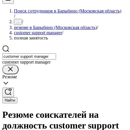
Поиск сотрудников в Барыбино (Московская область)
/
/
...
резюме в Барыбино (Московская область)
/
customer support manager
/
полная занятость
customer support manager
Резюме
Найти
Резюме соискателей на
должность customer support