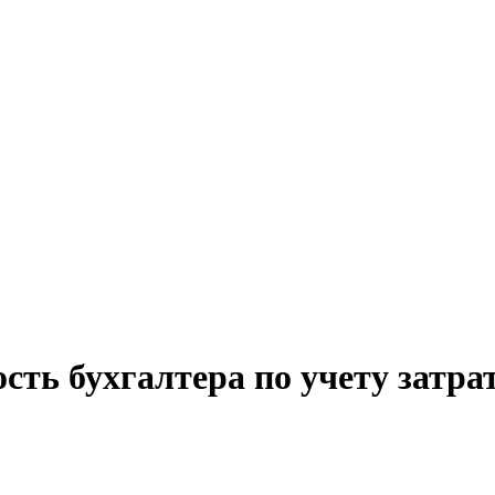
сть бухгалтера по учету затр