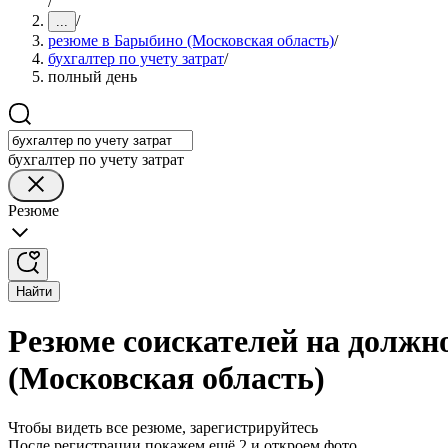
/
/
...
резюме в Барыбино (Московская область)
/
бухгалтер по учету затрат
/
полный день
бухгалтер по учету затрат
Резюме
Найти
Резюме соискателей на должно
(Московская область)
Чтобы видеть все резюме, зарегистрируйтесь
После регистрации покажем ещё 2 и откроем фото