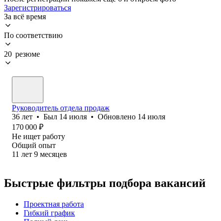
Зарегистрироваться
За всё время
По соответствию
20 резюме
Руководитель отдела продаж
36
лет
•
Был
14 июля
•
Обновлено
14 июля
170 000
₽
Не ищет работу
Общий опыт
11
лет
9
месяцев
Быстрые фильтры подбора вакансий
Проектная работа
Гибкий график