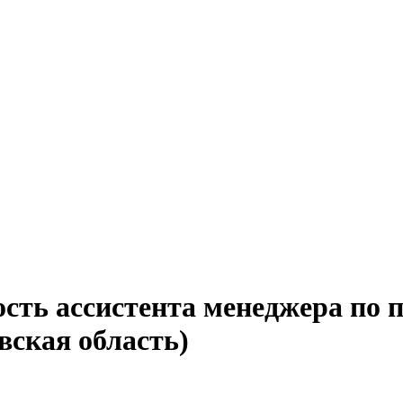
ость ассистента менеджера по 
ская область)