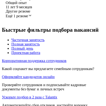
Общий опыт
11
лет
9
месяцев
Другие резюме
Ещё 1 резюме
Быстрые фильтры подбора вакансий
Частичная занятость
Полная занятость
Полный день
Проектная работа
Корпоративная поддержка сотрудников
Какой соцпакет вы предлагаете семейным сотрудникам?
Оформляйте кандидатов онлайн
Проверяйте сотрудников и подписывайте кадровые
документы без бумаг и личных встреч
Ускорьте подбор в 2 раза с Talantix
Автоматизируйте сбор откликов, настройте воронку,