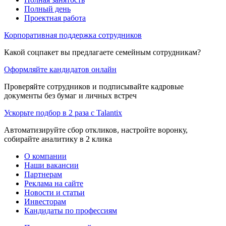
Полный день
Проектная работа
Корпоративная поддержка сотрудников
Какой соцпакет вы предлагаете семейным сотрудникам?
Оформляйте кандидатов онлайн
Проверяйте сотрудников и подписывайте кадровые
документы без бумаг и личных встреч
Ускорьте подбор в 2 раза с Talantix
Автоматизируйте сбор откликов, настройте воронку,
собирайте аналитику в 2 клика
О компании
Наши вакансии
Партнерам
Реклама на сайте
Новости и статьи
Инвесторам
Кандидаты по профессиям