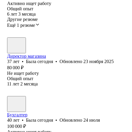
Активно ищет работу
Общий опыт
6
лет
3
месяца
Другие резюме
Ещё 1 резюме
Директор магазина
37
лет
•
Была
сегодня
•
Обновлено
23 ноября 2025
80 000
₽
Не ищет работу
Общий опыт
11
лет
2
месяца
Бухгалтер
40
лет
•
Была
сегодня
•
Обновлено
24 июля
100 000
₽
Активно ищет работу