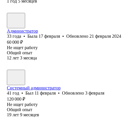
1
год
5
месяцев
Администратор
33
года
•
Была
17 февраля
•
Обновлено
21 февраля 2024
60 000
₽
Не ищет работу
Общий опыт
12
лет
3
месяца
Системный администратор
41
год
•
Был
11 февраля
•
Обновлено
3 февраля
120 000
₽
Не ищет работу
Общий опыт
19
лет
9
месяцев