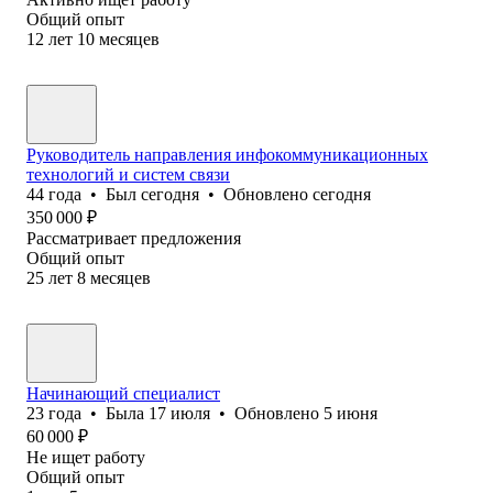
Общий опыт
12
лет
10
месяцев
Руководитель направления инфокоммуникационных
технологий и систем связи
44
года
•
Был
сегодня
•
Обновлено
сегодня
350 000
₽
Рассматривает предложения
Общий опыт
25
лет
8
месяцев
Начинающий специалист
23
года
•
Была
17 июля
•
Обновлено
5 июня
60 000
₽
Не ищет работу
Общий опыт