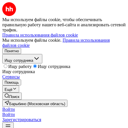
Мы используем файлы cookie, чтобы обеспечивать
правильную работу нашего веб-сайта и анализировать сетевой
трафик.
Правила использования файлов cookie
Мы используем файлы cookie.
Правила использования
файлов cookie
Понятно
Ищу сотрудника
Ищу работу
Ищу сотрудника
Ищу сотрудника
Сервисы
Помощь
Ещё
Поиск
Барыбино (Московская область)
Войти
Войти
Зарегистрироваться