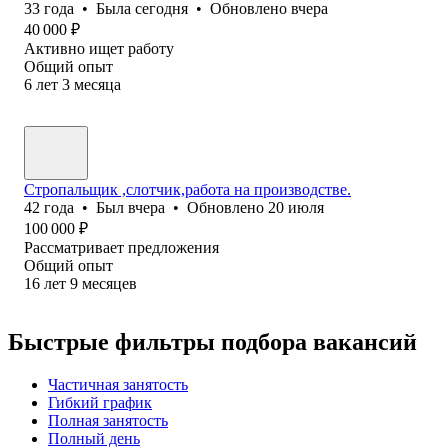
33
года
•
Была
сегодня
•
Обновлено
вчера
40 000
₽
Активно ищет работу
Общий опыт
6
лет
3
месяца
Стропальщик ,слотчик,работа на производстве.
42
года
•
Был
вчера
•
Обновлено
20 июля
100 000
₽
Рассматривает предложения
Общий опыт
16
лет
9
месяцев
Быстрые фильтры подбора вакансий
Частичная занятость
Гибкий график
Полная занятость
Полный день