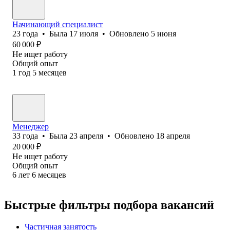
Начинающий специалист
23
года
•
Была
17 июля
•
Обновлено
5 июня
60 000
₽
Не ищет работу
Общий опыт
1
год
5
месяцев
Менеджер
33
года
•
Была
23 апреля
•
Обновлено
18 апреля
20 000
₽
Не ищет работу
Общий опыт
6
лет
6
месяцев
Быстрые фильтры подбора вакансий
Частичная занятость