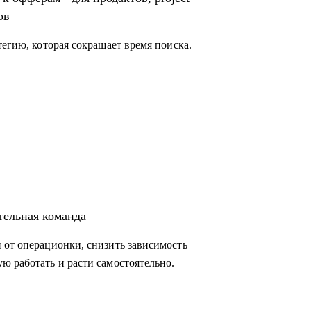
ов
тегию, которая сокращает время поиска.
тельная команда
 от операционки, снизить зависимость
ю работать и расти самостоятельно.