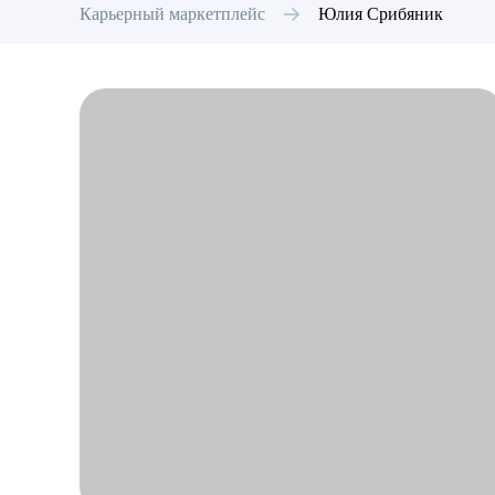
Карьерный маркетплейс
Юлия
Срибяник