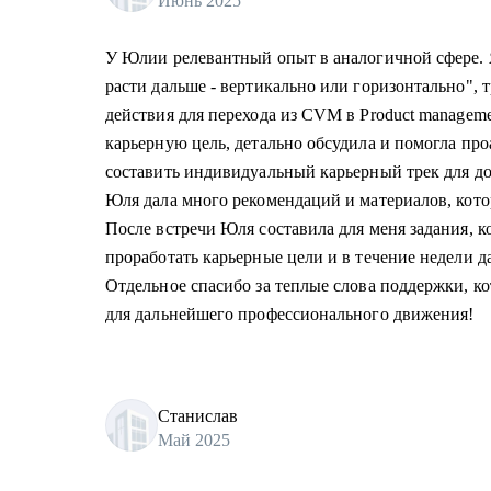
Июнь 2025
У Юлии релевантный опыт в аналогичной сфере. Я
расти дальше - вертикально или горизонтально", 
действия для перехода из CVM в Product managem
карьерную цель, детально обсудила и помогла пр
составить индивидуальный карьерный трек для д
Юля дала много рекомендаций и материалов, кот
После встречи Юля составила для меня задания, к
проработать карьерные цели и в течение недели д
Отдельное спасибо за теплые слова поддержки, к
для дальнейшего профессионального движения!
Станислав
Май 2025