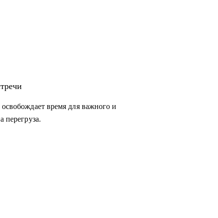
стречи
 освобождает время для важного и
а перегруза.