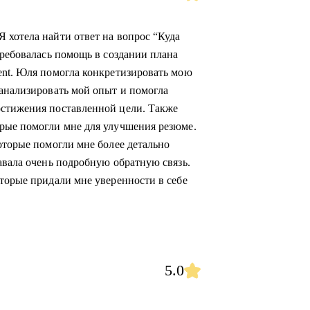
 хотела найти ответ на вопрос “Куда
требовалась помощь в создании плана
ent. Юля помогла конкретизировать мою
оанализировать мой опыт и помогла
остижения поставленной цели. Также
орые помогли мне для улучшения резюме.
оторые помогли мне более детально
авала очень подробную обратную связь.
оторые придали мне уверенности в себе
5.0