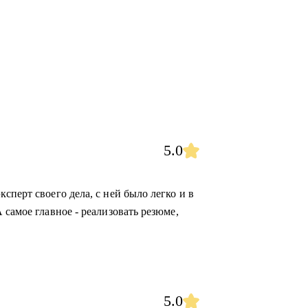
5.0
сперт своего дела, с ней было легко и в
 самое главное - реализовать резюме,
5.0